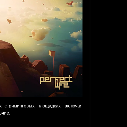
х стриминговых площадках, включая
очие.