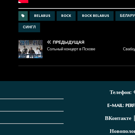
BELARUS
ROCK
ROCK BELARUS
БЕЛАР
СИНГЛ
ПРЕДЫДУЩАЯ
Сольный концерт в Пскове
Свабо
Телефон: 
e-mail:
per
ВКонтакте
Новополоц