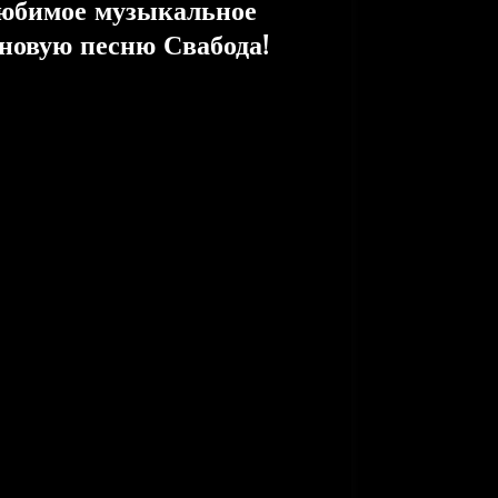
любимое музыкальное
новую песню Свабода!