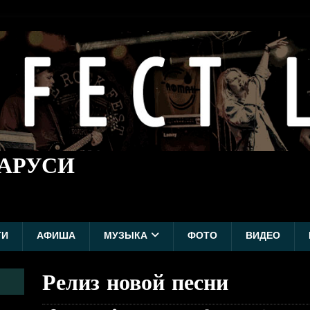
ЛАРУСИ
ТИ
АФИША
МУЗЫКА
ФОТО
ВИДЕО
Релиз новой песни