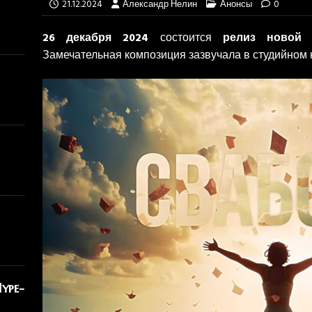
21.12.2024
Александр Нелин
Анонсы
0
26 декабря 2024
состоится
релиз новой 
Замечательная композиция зазвучала в студийном 
ype-