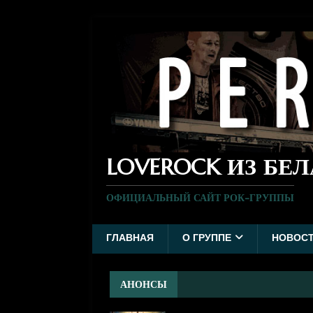
LOVEROCK ИЗ БЕ
ОФИЦИАЛЬНЫЙ САЙТ РОК-ГРУППЫ
ГЛАВНАЯ
О ГРУППЕ
НОВОС
АНОНСЫ