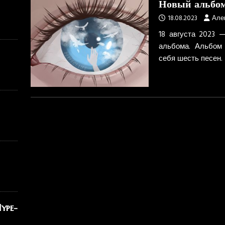
Новый альбо
18.08.2023
Але
18 августа 2023 
альбома. Альбом 
себя шесть песен.
ype-