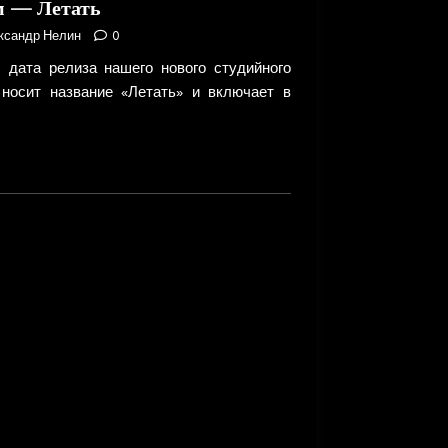
м — Летать
ксандр Нелин
0
— дата релиза нашего нового студийного
носит название «Летать» и включает в