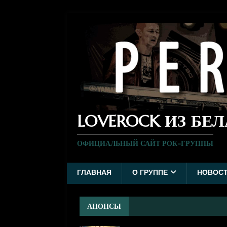
LOVEROCK ИЗ БЕ
ОФИЦИАЛЬНЫЙ САЙТ РОК-ГРУППЫ
ГЛАВНАЯ
О ГРУППЕ
НОВОС
АНОНСЫ