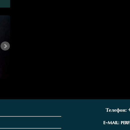
Телефон: 
e-mail:
per