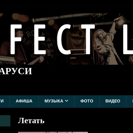
ЛАРУСИ
ТИ
АФИША
МУЗЫКА
ФОТО
ВИДЕО
Летать