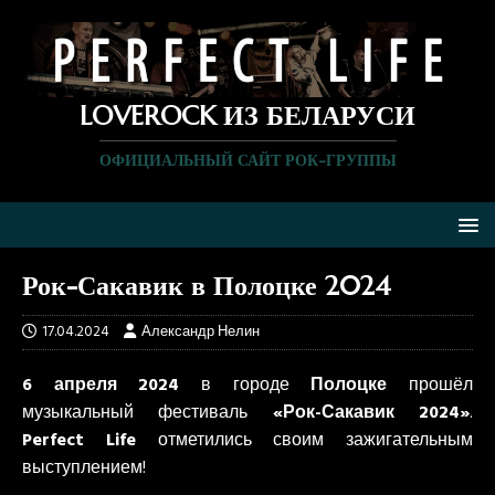
LOVEROCK ИЗ БЕЛАРУСИ
ОФИЦИАЛЬНЫЙ САЙТ РОК-ГРУППЫ
Рок-Сакавик в Полоцке 2024
17.04.2024
Александр Нелин
6 апреля 2024
в городе
Полоцке
прошёл
музыкальный фестиваль
«Рок-Сакавик 2024»
.
Perfect Life
отметились своим зажигательным
выступлением!