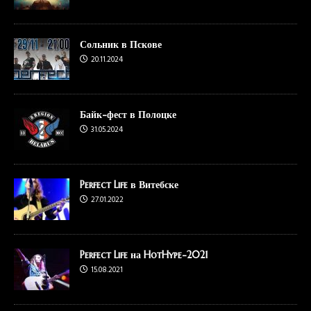
Сольник в Пскове
20.11.2024
Байк-фест в Полоцке
31.05.2024
Perfect Life в Витебске
27.01.2022
Perfect Life на HotHype-2021
15.08.2021