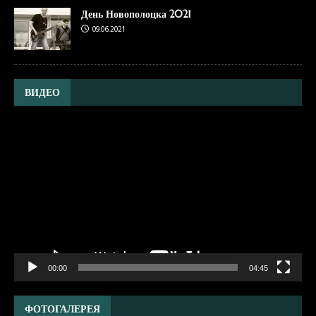
День Новополоцка 2021
09.06.2021
ВИДЕО
Видеоплеер
00:00
04:45
ФОТОГАЛЕРЕЯ